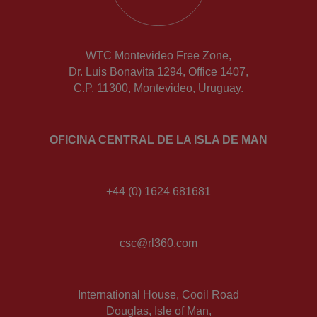
WTC Montevideo Free Zone,
Dr. Luis Bonavita 1294, Office 1407,
C.P. 11300, Montevideo, Uruguay.
OFICINA CENTRAL DE LA ISLA DE MAN
+44 (0) 1624 681681
csc@rl360.com
International House, Cooil Road
Douglas, Isle of Man,