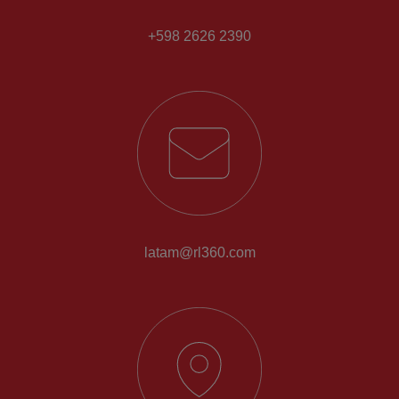
+598 2626 2390
latam@rl360.com